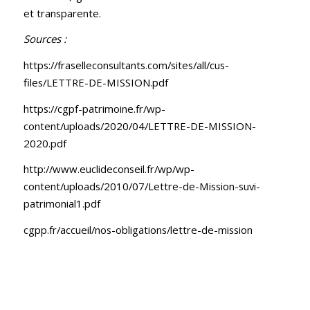
et transparente.
Sources :
https://fraselleconsultants.com/sites/all/cus-
files/LETTRE-DE-MISSION.pdf
https://cgpf-patrimoine.fr/wp-
content/uploads/2020/04/LETTRE-DE-MISSION-
2020.pdf
http://www.euclideconseil.fr/wp/wp-
content/uploads/2010/07/Lettre-de-Mission-suvi-
patrimonial1.pdf
cgpp.fr/accueil/nos-obligations/lettre-de-mission