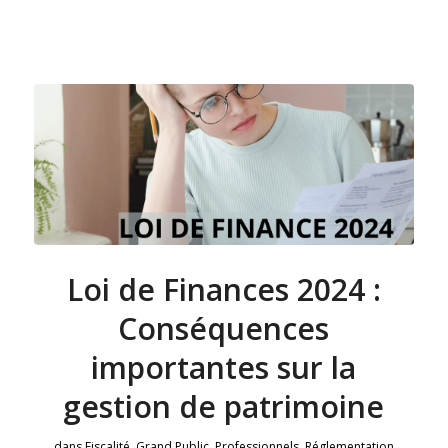
Loi de Finances 2024 :
Conséquences
importantes sur la
gestion de patrimoine
dans
Fiscalité
,
Grand Public
,
Professionnels
,
Réglementation