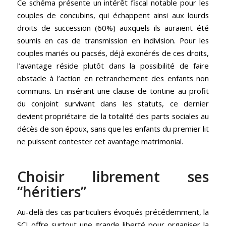
Ce schéma présente un intérêt fiscal notable pour les
couples de concubins, qui échappent ainsi aux lourds
droits de succession (60%) auxquels ils auraient été
soumis en cas de transmission en indivision. Pour les
couples mariés ou pacsés, déjà exonérés de ces droits,
l’avantage réside plutôt dans la possibilité de faire
obstacle à l’action en retranchement des enfants non
communs. En insérant une clause de tontine au profit
du conjoint survivant dans les statuts, ce dernier
devient propriétaire de la totalité des parts sociales au
décès de son époux, sans que les enfants du premier lit
ne puissent contester cet avantage matrimonial.
Choisir librement ses
“héritiers”
Au-delà des cas particuliers évoqués précédemment, la
SCI offre surtout une grande liberté pour organiser la