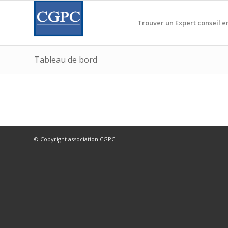
Trouver un Expert conseil e
Tableau de bord
© Copyright association CGPC