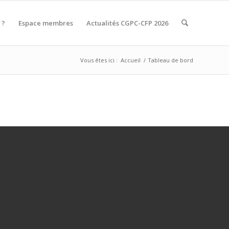
 ?
Espace membres
Actualités CGPC-CFP 2026
Vous êtes ici :
Accueil
/
Tableau de bord