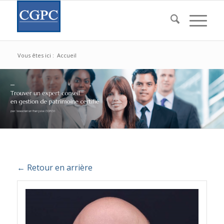
Vous êtes ici :
Accueil
← Retour en arrière